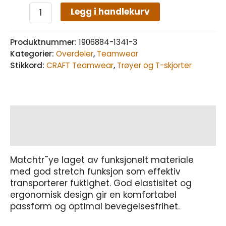
Legg i handlekurv
Produktnummer:
1906884-1341-3
Kategorier:
Overdeler
,
Teamwear
Stikkord:
CRAFT Teamwear
,
Trøyer og T-skjorter
Beskrivelse
Tilleggsinformasjon
Matchtr¯ye laget av funksjonelt materiale
med god stretch funksjon som effektiv
transporterer fuktighet. God elastisitet og
ergonomisk design gir en komfortabel
passform og optimal bevegelsesfrihet.