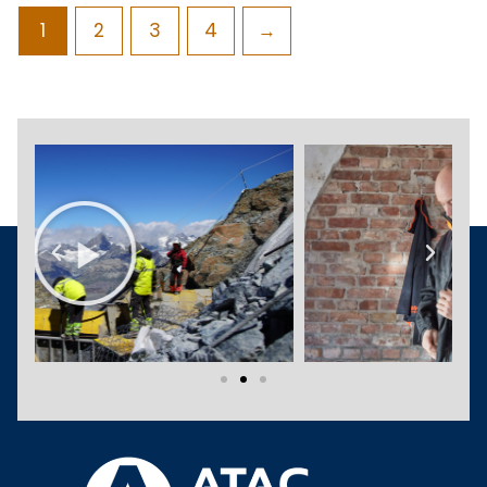
1
2
3
4
→
Play
Previous
Next