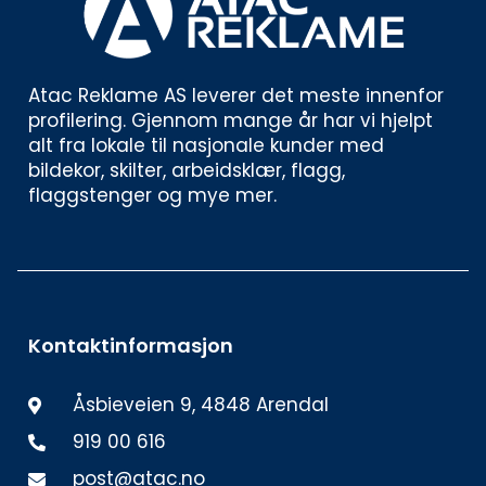
Atac Reklame AS leverer det meste innenfor 
profilering. Gjennom mange år har vi hjelpt 
alt fra lokale til nasjonale kunder med 
bildekor, skilter, arbeidsklær, flagg, 
flaggstenger og mye mer. 
Kontaktinformasjon
Åsbieveien 9, 4848 Arendal
919 00 616
post@atac.no