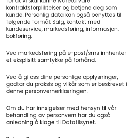
for at vi skal kunne ivareta våre
kontraktsforpliktelser og betjene deg som
kunde. Personlig data kan også benyttes til
følgende formål: Salg, kontakt med
kundeservice, markedsføring, informasjon,
bokføring.
Ved markedsføring på e-post/sms innhenter
et eksplisitt samtykke på forhånd.
Ved å gi oss dine personlige opplysninger,
godtar du praksis og vilkår som er beskrevet i
denne personvernerklæringen.
Om du har innsigelser med hensyn til vår
behandling av personvern har du også
anledning å klage til Datatilsynet.