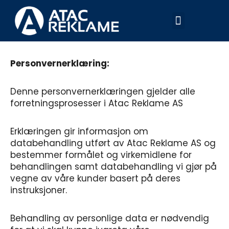
Hopp
Meny
rett
til
innholdet
Personvernerklæring:
Denne personvernerklæringen gjelder alle
forretningsprosesser i Atac Reklame AS
Erklæringen gir informasjon om
databehandling utført av Atac Reklame AS og
bestemmer formålet og virkemidlene for
behandlingen samt databehandling vi gjør på
vegne av våre kunder basert på deres
instruksjoner.
Behandling av personlige data er nødvendig