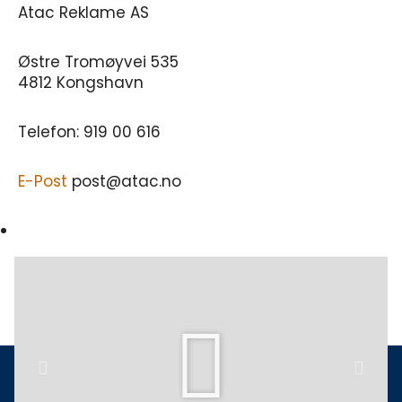
Atac Reklame AS
Østre Tromøyvei 535
4812 Kongshavn
Telefon: 919 00 616
E-Post
post@atac.no
Play
Previous
Next