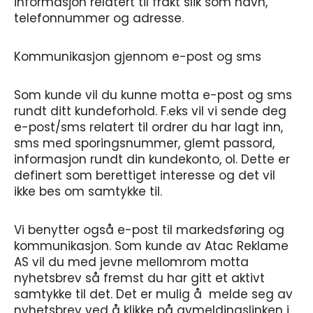
informasjon relatert til frakt slik som navn,
telefonnummer og adresse.
Kommunikasjon gjennom e-post og sms
Som kunde vil du kunne motta e-post og sms
rundt ditt kundeforhold. F.eks vil vi sende deg
e-post/sms relatert til ordrer du har lagt inn,
sms med sporingsnummer, glemt passord,
informasjon rundt din kundekonto, ol. Dette er
definert som berettiget interesse og det vil
ikke bes om samtykke til.
Vi benytter også e-post til markedsføring og
kommunikasjon. Som kunde av Atac Reklame
AS vil du med jevne mellomrom motta
nyhetsbrev så fremst du har gitt et aktivt
samtykke til det. Det er mulig å melde seg av
nyhetsbrev ved å klikke på avmeldingslinken i