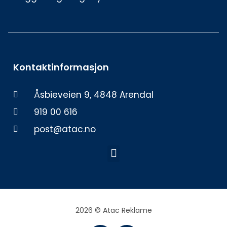
Kontaktinformasjon
Åsbieveien 9, 4848 Arendal
919 00 616
post@atac.no
Meny
2026 © Atac Reklame