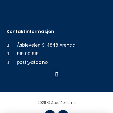
Kontaktinformasjon
Åsbieveien 9, 4848 Arendal
919 00 616
post@atac.no
Meny
2026 © Atac Reklame