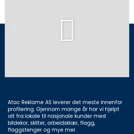
Play
Previous
Next
Atac Reklame AS leverer det meste innenfor 
profilering. Gjennom mange år har vi hjelpt 
alt fra lokale til nasjonale kunder med 
bildekor, skilter, arbeidsklær, flagg, 
flaggstenger og mye mer. 