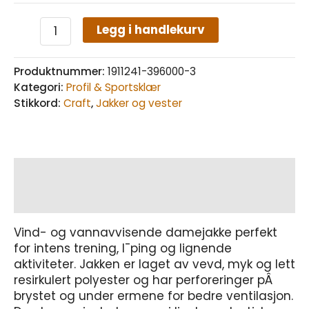
Legg i handlekurv
Produktnummer:
1911241-396000-3
Kategori:
Profil & Sportsklær
Stikkord:
Craft
,
Jakker og vester
Beskrivelse
Tilleggsinformasjon
Vind- og vannavvisende damejakke perfekt
for intens trening, l¯ping og lignende
aktiviteter. Jakken er laget av vevd, myk og lett
resirkulert polyester og har perforeringer pÂ
brystet og under ermene for bedre ventilasjon.