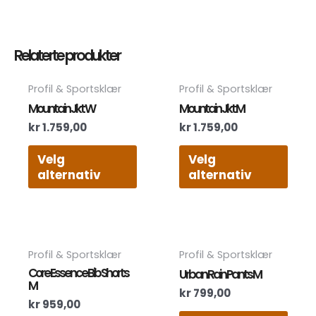
Relaterte produkter
Dette
Dett
Profil & Sportsklær
Profil & Sportsklær
produktet
prod
Mountain Jkt W
Mountain Jkt M
har
har
kr
1.759,00
kr
1.759,00
flere
flere
varianter.
varia
Velg
Velg
Alternativene
Alte
alternativ
alternativ
kan
kan
velges
velg
på
på
produktsiden
prod
Dette
Dett
Profil & Sportsklær
Profil & Sportsklær
produktet
prod
Core Essence Bib Shorts
Urban Rain Pants M
har
har
M
kr
799,00
flere
flere
kr
959,00
varianter.
varia