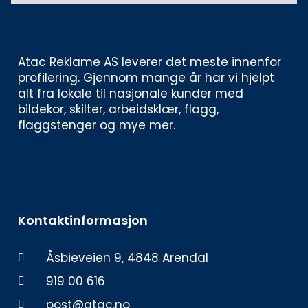
Atac Reklame AS leverer det meste innenfor 
profilering. Gjennom mange år har vi hjelpt 
alt fra lokale til nasjonale kunder med 
bildekor, skilter, arbeidsklær, flagg, 
flaggstenger og mye mer. 
Kontaktinformasjon
Åsbieveien 9, 4848 Arendal
919 00 616
post@atac.no