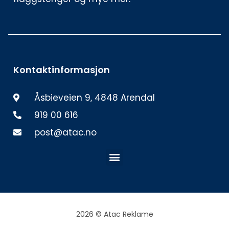
Kontaktinformasjon
Åsbieveien 9, 4848 Arendal
919 00 616
post@atac.no
Meny
2026 © Atac Reklame