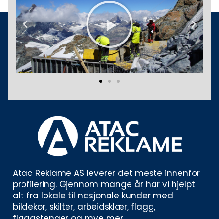
Play
Previous
Next
Atac Reklame AS leverer det meste innenfor 
profilering. Gjennom mange år har vi hjelpt 
alt fra lokale til nasjonale kunder med 
bildekor, skilter, arbeidsklær, flagg, 
flaggstenger og mye mer. 