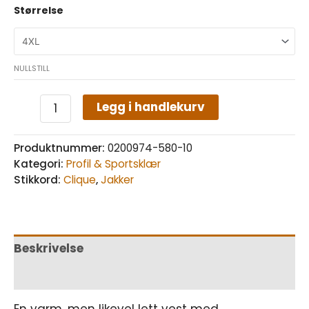
Størrelse
NULLSTILL
Legg i handlekurv
Produktnummer:
0200974-580-10
Kategori:
Profil & Sportsklær
Stikkord:
Clique
,
Jakker
Beskrivelse
Tilleggsinformasjon