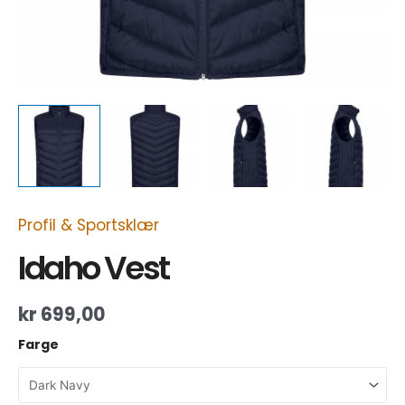
Profil & Sportsklær
Idaho Vest
kr
699,00
Farge