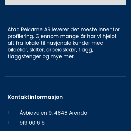
Atac Reklame AS leverer det meste innenfor 
profilering. Gjennom mange år har vi hjelpt 
alt fra lokale til nasjonale kunder med 
bildekor, skilter, arbeidsklær, flagg, 
flaggstenger og mye mer. 
Kontaktinformasjon
Åsbieveien 9, 4848 Arendal
919 00 616