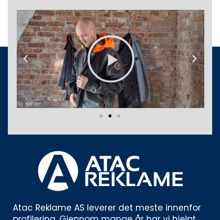
Play
Previous
Next
Atac Reklame AS leverer det meste innenfor 
profilering. Gjennom mange år har vi hjelpt 