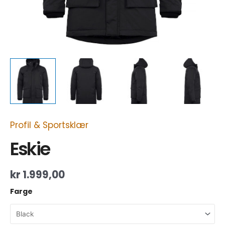
Profil & Sportsklær
Eskie
kr
1.999,00
Farge