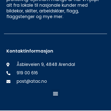
alt fra lokale til nasjonale kunder med 
bildekor, skilter, arbeidsklær, flagg, 
flaggstenger og mye mer. 
Kontaktinformasjon
Åsbieveien 9, 4848 Arendal
919 00 616
post@atac.no
Meny