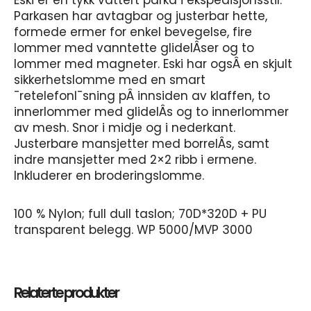
Eski er en tykk vattert parka i ekspedisjonsstil.
Parkasen har avtagbar og justerbar hette,
formede ermer for enkel bevegelse, fire
lommer med vanntette glidelÂser og to
lommer med magneter. Eski har ogsÂ en skjult
sikkerhetslomme med en smart
¯retelefonl¯sning pÂ innsiden av klaffen, to
innerlommer med glidelÂs og to innerlommer
av mesh. Snor i midje og i nederkant.
Justerbare mansjetter med borrelÂs, samt
indre mansjetter med 2×2 ribb i ermene.
Inkluderer en broderingslomme.
100 % Nylon; full dull taslon; 70D*320D + PU
transparent belegg. WP 5000/MVP 3000
Relaterte produkter