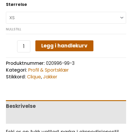
Størrelse
NULLSTILL
Legg i handlekurv
Produktnummer:
020996-99-3
Kategori:
Profil & Sportsklær
Stikkord:
Clique
,
Jakker
Beskrivelse
Tilleggsinformasjon