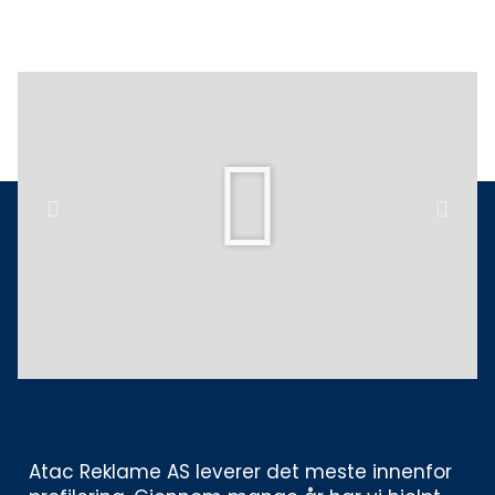
Play
Previous
Next
Atac Reklame AS leverer det meste innenfor 