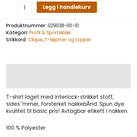
Legg i handlekurv
Produktnummer:
029038-00-10
Kategori:
Profil & Sportsklær
Stikkord:
Clique
,
T-skjorter og topper
Beskrivelse
Tilleggsinformasjon
T-shirt laget med interlock-strikket stoff,
sides¯mmer, forsterket nakkebÂnd. Spun dye
kvalitet til basic pris! Avtagbar etikett i nakken.
100 % Polyester