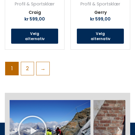
Profil & Sportsklær
Profil & Sportsklær
Craig
Gerry
kr
599,00
kr
599,00
Velg
Velg
alternativ
alternativ
1
2
→
Play
Previous
Next