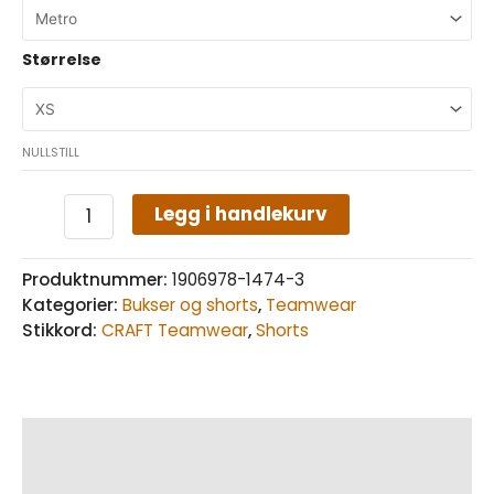
Størrelse
NULLSTILL
Legg i handlekurv
Produktnummer:
1906978-1474-3
Kategorier:
Bukser og shorts
,
Teamwear
Stikkord:
CRAFT Teamwear
,
Shorts
Beskrivelse
Tilleggsinformasjon