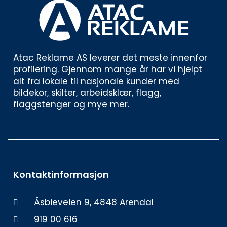
Atac Reklame AS leverer det meste innenfor 
profilering. Gjennom mange år har vi hjelpt 
alt fra lokale til nasjonale kunder med 
bildekor, skilter, arbeidsklær, flagg, 
flaggstenger og mye mer. 
Kontaktinformasjon
Åsbieveien 9, 4848 Arendal
919 00 616