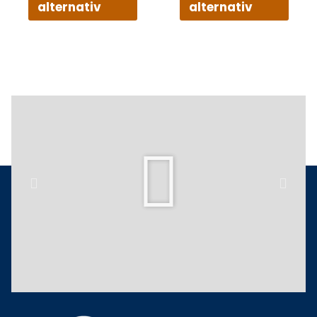
alternativ
alternativ
Play
Previous
Next