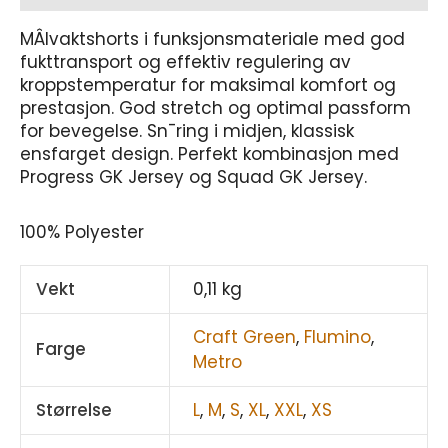
MÂlvaktshorts i funksjonsmateriale med god
fukttransport og effektiv regulering av
kroppstemperatur for maksimal komfort og
prestasjon. God stretch og optimal passform
for bevegelse. Sn¯ring i midjen, klassisk
ensfarget design. Perfekt kombinasjon med
Progress GK Jersey og Squad GK Jersey.
100% Polyester
Vekt
0,11 kg
Craft Green
,
Flumino
,
Farge
Metro
Størrelse
L
,
M
,
S
,
XL
,
XXL
,
XS