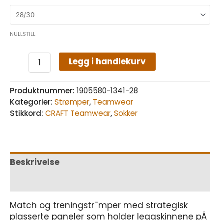
NULLSTILL
Legg i handlekurv
Produktnummer:
1905580-1341-28
Kategorier:
Strømper
,
Teamwear
Stikkord:
CRAFT Teamwear
,
Sokker
Beskrivelse
Tilleggsinformasjon
Match og treningstr¯mper med strategisk
plasserte paneler som holder leggskinnene pÂ