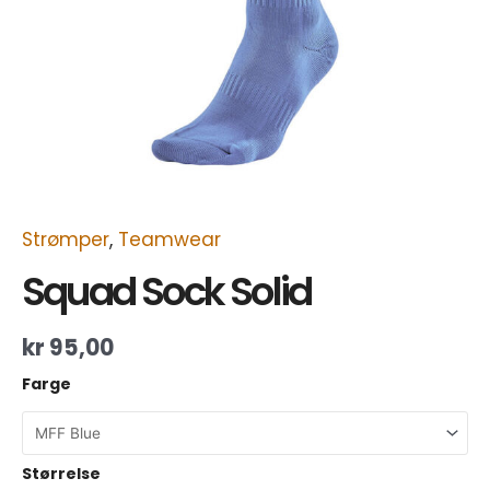
Strømper
,
Teamwear
Squad Sock Solid
kr
95,00
Farge
Størrelse