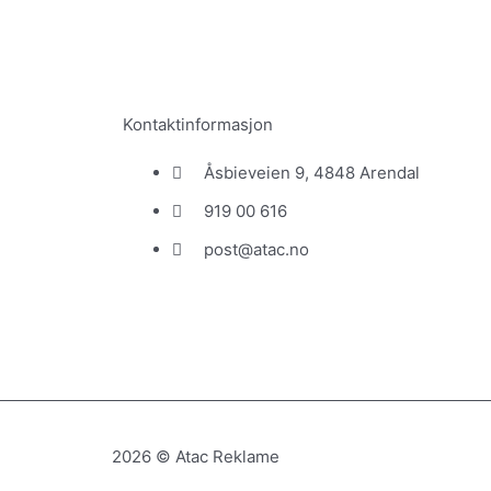
Kontaktinformasjon
Åsbieveien 9, 4848 Arendal
919 00 616
post@atac.no
2026 © Atac Reklame