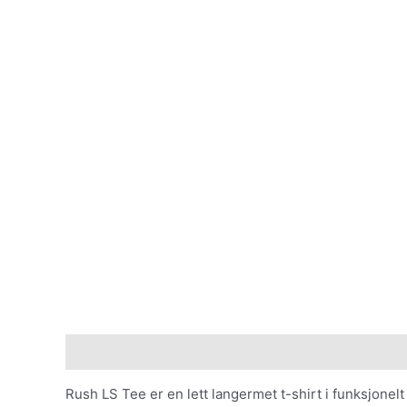
Beskrivelse
Tilleggsinformasjon
Rush LS Tee er en lett langermet t-shirt i funksjonelt