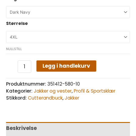
Størrelse
NULLSTILL
Legg i handlekurv
Produktnummer:
351412-580-10
Kategorier:
Jakker og vester
,
Profil & Sportsklær
Stikkord:
Cutterandbuck
,
Jakker
Beskrivelse