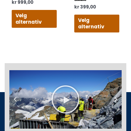
kr
999,00
kr
399,00
Velg
Velg
alternativ
alternativ
Play
Previous
Next