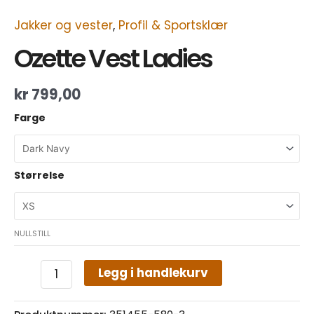
Jakker og vester
,
Profil & Sportsklær
Ozette Vest Ladies
kr
799,00
Farge
Størrelse
NULLSTILL
Legg i handlekurv