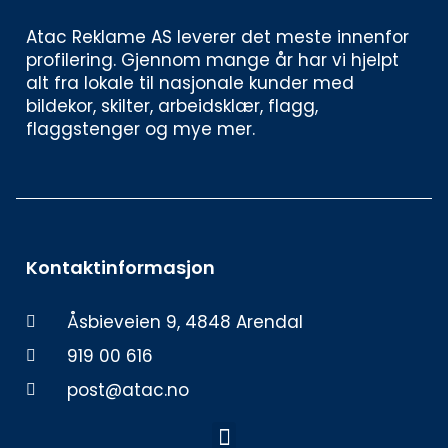
Atac Reklame AS leverer det meste innenfor 
profilering. Gjennom mange år har vi hjelpt 
alt fra lokale til nasjonale kunder med 
bildekor, skilter, arbeidsklær, flagg, 
flaggstenger og mye mer. 
Kontaktinformasjon
Åsbieveien 9, 4848 Arendal
919 00 616
post@atac.no
Meny