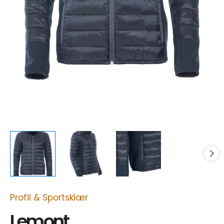
Profil & Sportsklær
Lemont