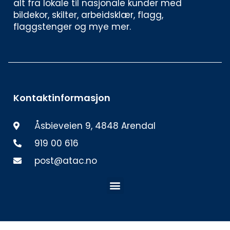
alt fra lokale til nasjonale kunder med 
bildekor, skilter, arbeidsklær, flagg, 
flaggstenger og mye mer. 
Kontaktinformasjon
Åsbieveien 9, 4848 Arendal
919 00 616
post@atac.no
Meny