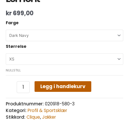
kr
699,00
Farge
Størrelse
NULLSTILL
Legg i handlekurv
Produktnummer:
020918-580-3
Kategori:
Profil & Sportsklær
Stikkord:
Clique
,
Jakker