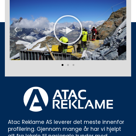
Play
Previous
Next
Atac Reklame AS leverer det meste innenfor 
profilering. Gjennom mange år har vi hjelpt 
alt fra lokale til nasjonale kunder med 