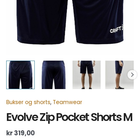
Bukser og shorts
,
Teamwear
Evolve Zip Pocket Shorts M
kr
319,00