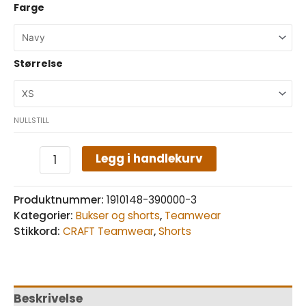
Farge
Størrelse
NULLSTILL
Legg i handlekurv
Produktnummer:
1910148-390000-3
Kategorier:
Bukser og shorts
,
Teamwear
Stikkord:
CRAFT Teamwear
,
Shorts
Beskrivelse