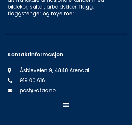
bildekor, skilter, arbeidsklær, flagg, 
flaggstenger og mye mer. 
Kontaktinformasjon
Åsbieveien 9, 4848 Arendal
919 00 616
post@atac.no
Meny