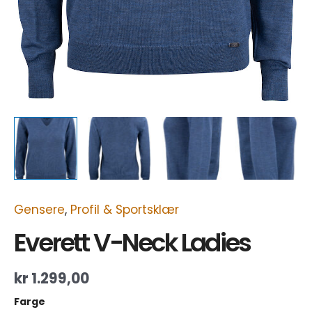
Gensere
,
Profil & Sportsklær
Everett V-Neck Ladies
kr
1.299,00
Farge