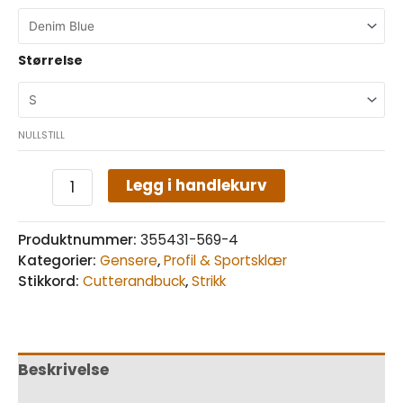
Størrelse
NULLSTILL
Legg i handlekurv
Produktnummer:
355431-569-4
Kategorier:
Gensere
,
Profil & Sportsklær
Stikkord:
Cutterandbuck
,
Strikk
Beskrivelse