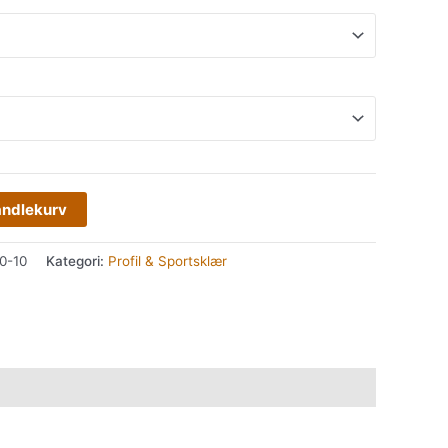
andlekurv
0-10
Kategori:
Profil & Sportsklær