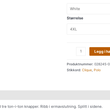
Størrelse
Legg i h
Produktnummer:
028245-0
Stikkord:
Clique
,
Polo
tre ton-i-ton knapper. Ribb i ermavslutning. Splitt i sidene.