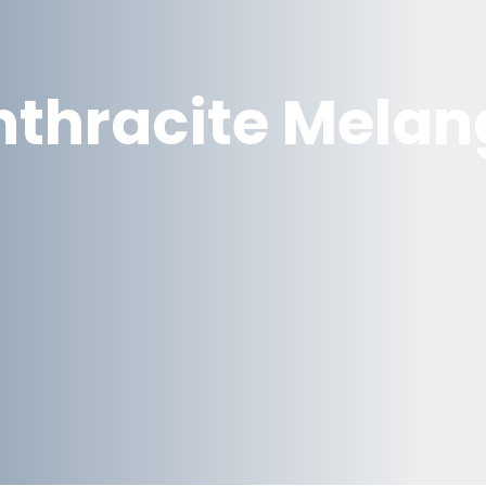
nthracite Melan