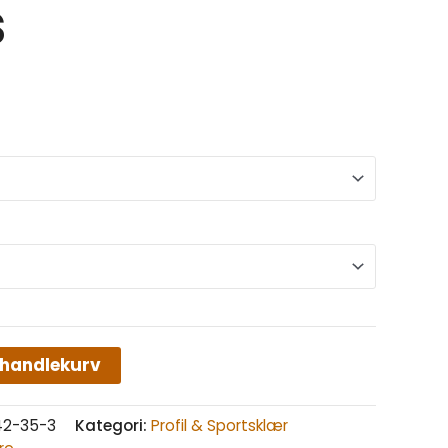
s
 handlekurv
42-35-3
Kategori:
Profil & Sportsklær