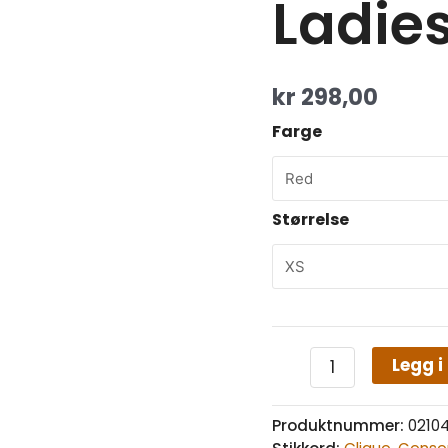
Ladie
kr
298,00
Farge
Størrelse
Legg i
Produktnummer:
0210