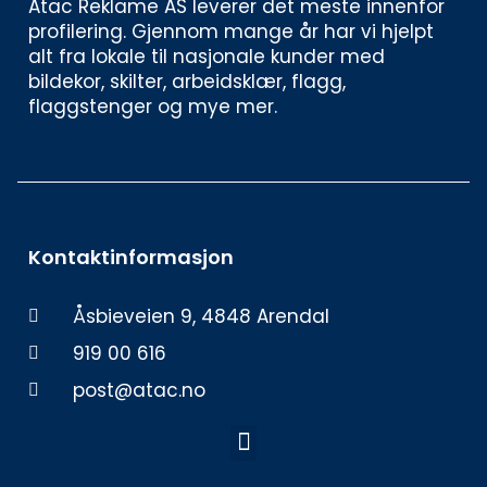
Atac Reklame AS leverer det meste innenfor 
profilering. Gjennom mange år har vi hjelpt 
alt fra lokale til nasjonale kunder med 
bildekor, skilter, arbeidsklær, flagg, 
flaggstenger og mye mer. 
Kontaktinformasjon
Åsbieveien 9, 4848 Arendal
919 00 616
post@atac.no
Meny