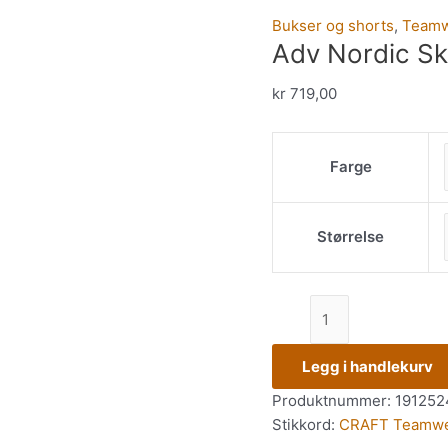
Bukser og shorts
,
Team
Adv Nordic Sk
kr
719,00
Farge
Størrelse
Legg i handlekurv
Produktnummer:
191252
Stikkord:
CRAFT Teamwe