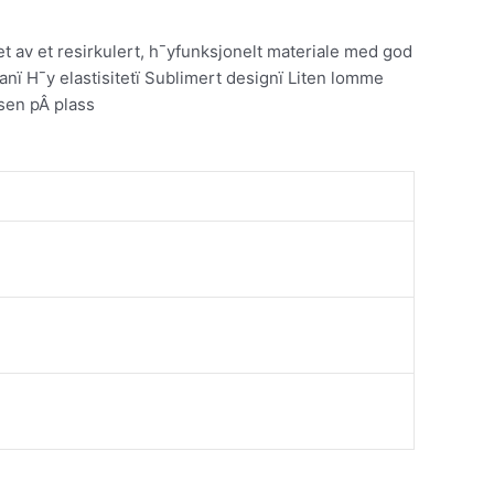
t av et resirkulert, h¯yfunksjonelt materiale med god
anï H¯y elastisitetï Sublimert designï Liten lomme
tsen pÂ plass
Dette
Dette