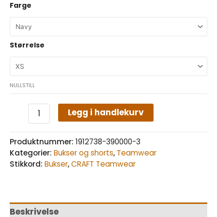
Farge
Størrelse
NULLSTILL
Legg i handlekurv
Produktnummer:
1912738-390000-3
Kategorier:
Bukser og shorts
,
Teamwear
Stikkord:
Bukser
,
CRAFT Teamwear
Beskrivelse