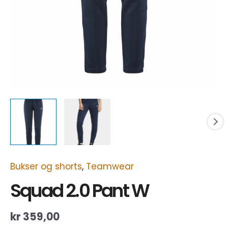
Bukser og shorts
,
Teamwear
Squad 2.0 Pant W
kr
359,00