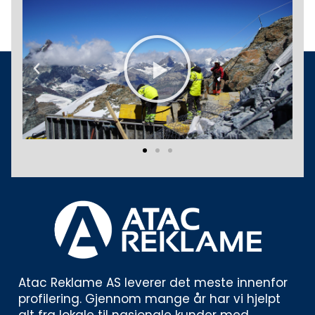
Play
Previous
Next
Atac Reklame AS leverer det meste innenfor 
profilering. Gjennom mange år har vi hjelpt 
alt fra lokale til nasjonale kunder med 