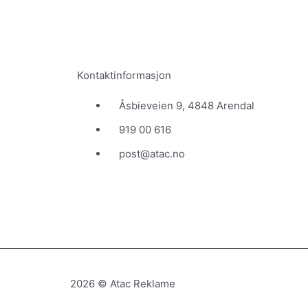
Kontaktinformasjon
Åsbieveien 9, 4848 Arendal
919 00 616
post@atac.no
2026 © Atac Reklame