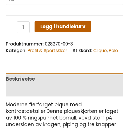
Legg i handlekurv
Produktnummer:
028270-00-3
Kategori:
Profil & Sportsklær
Stikkord:
Clique
,
Polo
Beskrivelse
Tilleggsinformasjon
Moderne flerfarget pique med
kontrastdetaljer.Denne piqueskjorten er laget
av 100 % ringspunnet bomull, vevd stoff pÂ
undersiden av kragen, piping og tre knapper i