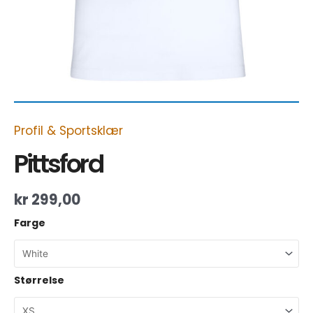
Profil & Sportsklær
Pittsford
kr
299,00
Farge
Størrelse