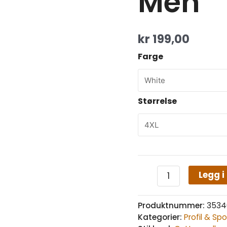
Men
kr
199,00
Farge
Størrelse
Legg i
Produktnummer:
3534
Kategorier:
Profil & Sp