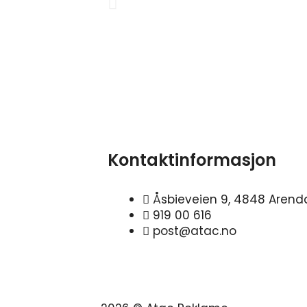
Previous
Kontaktinformasjon
Åsbieveien 9, 4848 Arend
919 00 616
post@atac.no