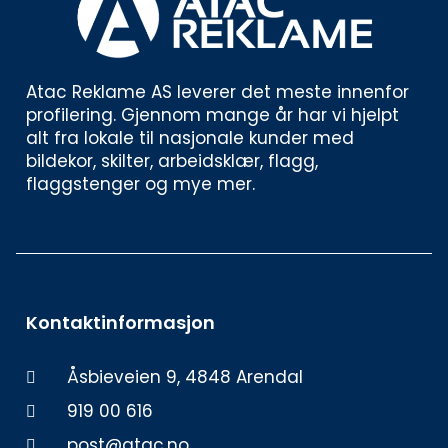
Atac Reklame AS leverer det meste innenfor 
profilering. Gjennom mange år har vi hjelpt 
alt fra lokale til nasjonale kunder med 
bildekor, skilter, arbeidsklær, flagg, 
flaggstenger og mye mer. 
Kontaktinformasjon
Åsbieveien 9, 4848 Arendal
919 00 616
post@atac.no