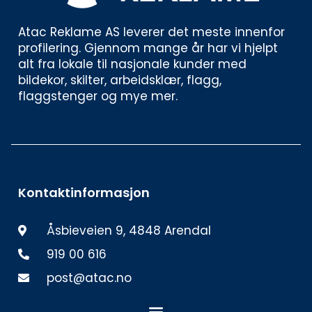
Atac Reklame AS leverer det meste innenfor 
profilering. Gjennom mange år har vi hjelpt 
alt fra lokale til nasjonale kunder med 
bildekor, skilter, arbeidsklær, flagg, 
flaggstenger og mye mer. 
Kontaktinformasjon
Åsbieveien 9, 4848 Arendal
919 00 616
post@atac.no
Meny