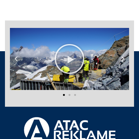
Play
Previous
Next