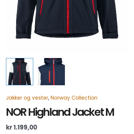
Jakker og vester
,
Norway Collection
NOR Highland Jacket M
kr
1.199,00