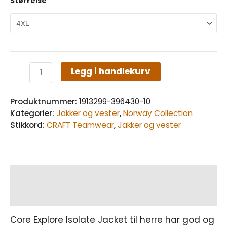
Størrelse
Legg i handlekurv
Produktnummer:
1913299-396430-10
Kategorier:
Jakker og vester
,
Norway Collection
Stikkord:
CRAFT Teamwear
,
Jakker og vester
Beskrivelse
Tilleggsinformasjon
Core Explore Isolate Jacket til herre har god og