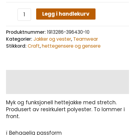
Legg i handlekurv
Produktnummer:
1913286-396430-10
Kategorier:
Jakker og vester
,
Teamwear
Stikkord:
Craft
,
hettegensere og gensere
Beskrivelse
Tilleggsinformasjon
Myk og funksjonell hettejakke med stretch.
Produsert av resirkulert polyester. To lommer i
front.
ï Behagelig passform