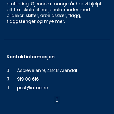
profilering. Gjennom mange år har vi hjelpt 
alt fra lokale til nasjonale kunder med 
bildekor, skilter, arbeidsklær, flagg, 
flaggstenger og mye mer. 
Kontaktinformasjon
Åsbieveien 9, 4848 Arendal
919 00 616
post@atac.no
Meny