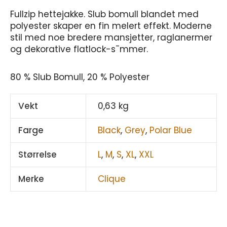
Fullzip hettejakke. Slub bomull blandet med
polyester skaper en fin melert effekt. Moderne
stil med noe bredere mansjetter, raglanermer
og dekorative flatlock-s¯mmer.
80 % Slub Bomull, 20 % Polyester
Vekt
0,63 kg
Farge
Black
,
Grey
,
Polar Blue
Størrelse
L
,
M
,
S
,
XL
,
XXL
Merke
Clique