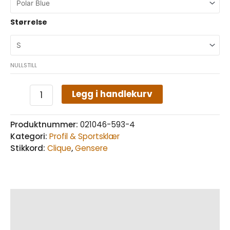
Størrelse
NULLSTILL
Legg i handlekurv
Produktnummer:
021046-593-4
Kategori:
Profil & Sportsklær
Stikkord:
Clique
,
Gensere
Beskrivelse
Tilleggsinformasjon