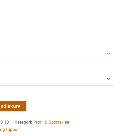
andlekurv
0-10
Kategori:
Profil & Sportsklær
 og topper