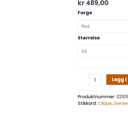
kr
489,00
Farge
Størrelse
Legg i
Produktnummer:
0210
Stikkord:
Clique
,
Gense