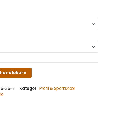
 handlekurv
55-35-3
Kategori:
Profil & Sportsklær
re