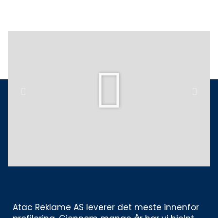
Play
Previous
Next
Atac Reklame AS leverer det meste innenfor 