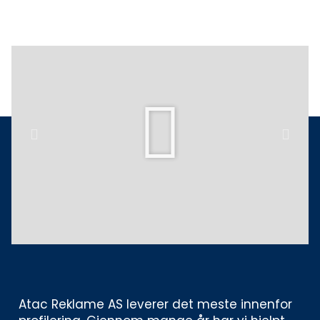
Play
Previous
Next
Atac Reklame AS leverer det meste innenfor 