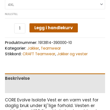
NULLSTILL
Legg i handlekurv
Produktnummer:
1913814-390000-10
Kategorier:
Jakker
,
Teamwear
Stikkord:
CRAFT Teamwear
,
Jakker og vester
Beskrivelse
Tilleggsinformasjon
CORE Evolve Isolate Vest er en varm vest for
daglig bruk under kj¯lige forhold. Vesten er