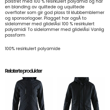
polstret med 100 % resirkulert polyamid og har
en blanding av quiltede og uquiltede
overflater som gir god plass til klubbemblemer
og sponsorlogoer. Plagget har ogsÂ to
sidelommer med glidelÂsï 100 % resirkulert
polyamidï To sidelommer med glidelÂsï Vanlig
passform
100% resirkulert polyamide
Relaterte produkter
Dette
Dett
produktet
prod
har
har
flere
flere
varianter.
varia
Alternativene
Alte