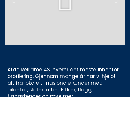
Previous
Next
Atac Reklame AS leverer det meste innenfor 
profilering. Gjennom mange år har vi hjelpt 
alt fra lokale til nasjonale kunder med 
bildekor, skilter, arbeidsklær, flagg, 
flaggstenger og mye mer. 