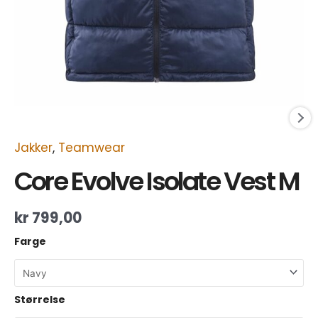
Jakker
,
Teamwear
Core Evolve Isolate Vest M
kr
799,00
Farge
Størrelse