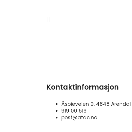
Previous
Kontaktinformasjon
Åsbieveien 9, 4848 Arendal
919 00 616
post@atac.no