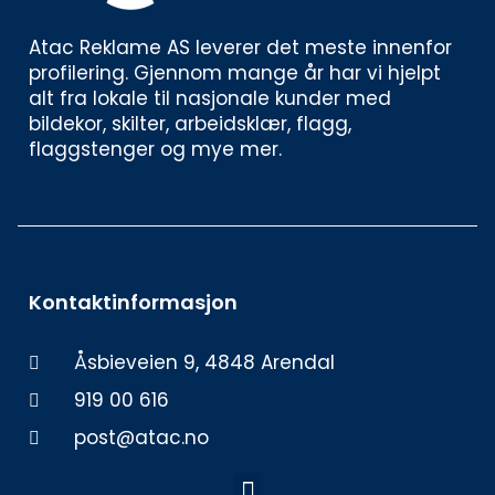
Atac Reklame AS leverer det meste innenfor 
profilering. Gjennom mange år har vi hjelpt 
alt fra lokale til nasjonale kunder med 
bildekor, skilter, arbeidsklær, flagg, 
flaggstenger og mye mer. 
Kontaktinformasjon
Åsbieveien 9, 4848 Arendal
919 00 616
post@atac.no
Meny