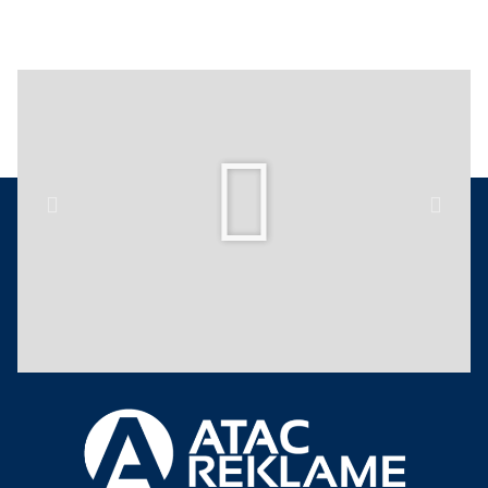
Play
Previous
Next