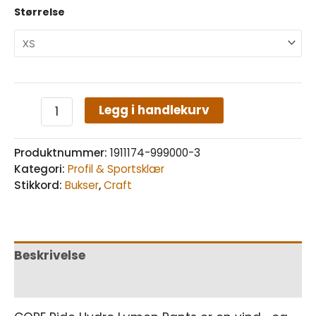
Størrelse
Legg i handlekurv
Produktnummer:
1911174-999000-3
Kategori:
Profil & Sportsklær
Stikkord:
Bukser
,
Craft
Beskrivelse
Tilleggsinformasjon