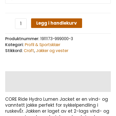
Legg i handlekurv
Produktnummer:
1911173-999000-3
Kategori:
Profil & Sportsklær
Stikkord:
Craft
,
Jakker og vester
Beskrivelse
Tilleggsinformasjon
CORE Ride Hydro Lumen Jacket er en vind- og
vanntett jakke perfekt for sykkelpendling i
ruskevÊr. Jakken er laget av et 2-lags vind- og