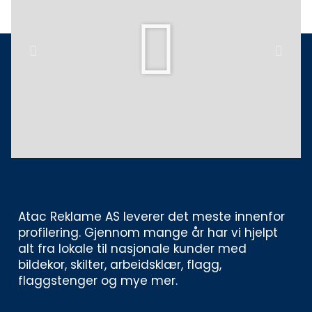
Play
Previous
Next
Atac Reklame AS leverer det meste innenfor 
profilering. Gjennom mange år har vi hjelpt 
alt fra lokale til nasjonale kunder med 
bildekor, skilter, arbeidsklær, flagg, 
flaggstenger og mye mer. 