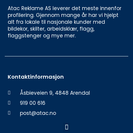
Atac Reklame AS leverer det meste innenfor 
profilering. Gjennom mange år har vi hjelpt 
alt fra lokale til nasjonale kunder med 
bildekor, skilter, arbeidsklær, flagg, 
flaggstenger og mye mer. 
Kontaktinformasjon
Åsbieveien 9, 4848 Arendal
919 00 616
post@atac.no
Meny