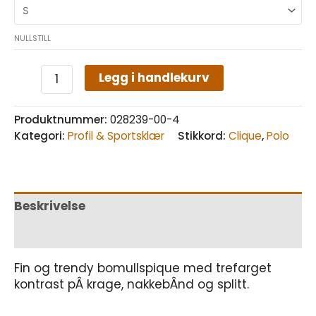
NULLSTILL
Legg i handlekurv
Produktnummer:
028239-00-4
Kategori:
Profil & Sportsklær
Stikkord:
Clique
,
Polo
Beskrivelse
Tilleggsinformasjon
Fin og trendy bomullspique med trefarget
kontrast pÂ krage, nakkebÂnd og splitt.