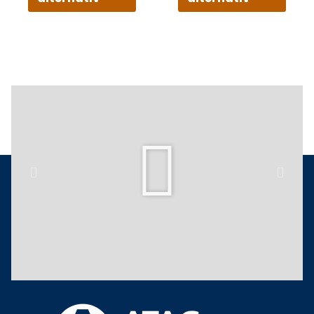
Play
Previous
Next