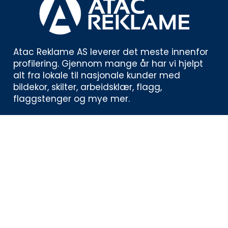
Atac Reklame AS leverer det meste innenfor 
profilering. Gjennom mange år har vi hjelpt 
alt fra lokale til nasjonale kunder med 
bildekor, skilter, arbeidsklær, flagg, 
flaggstenger og mye mer. 
Kontaktinformasjon
Åsbieveien 9, 4848 Arendal
919 00 616