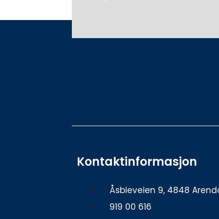
Kontaktinformasjon
Åsbieveien 9, 4848 Arend
919 00 616