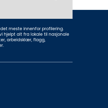
et meste innenfor profilering. 
jelpt alt fra lokale til nasjonale 
er, arbeidsklær, flagg, 
r. 