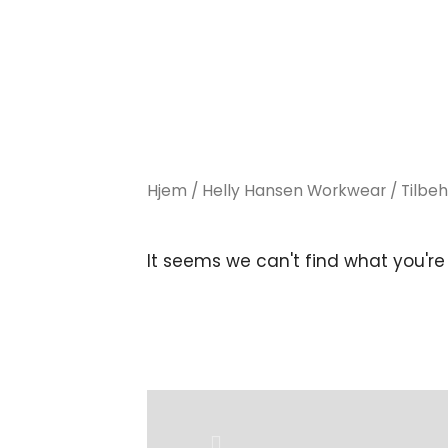
Hjem
/
Helly Hansen Workwear
/
Tilbe
It seems we can't find what you're 
Previous