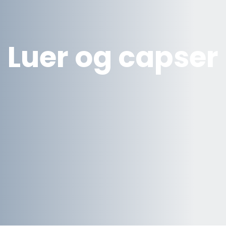
Luer og capser