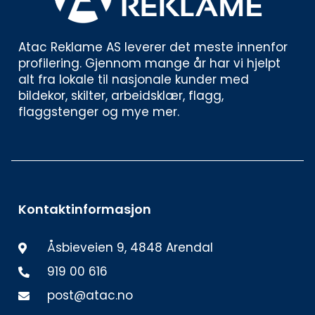
Atac Reklame AS leverer det meste innenfor 
profilering. Gjennom mange år har vi hjelpt 
alt fra lokale til nasjonale kunder med 
bildekor, skilter, arbeidsklær, flagg, 
flaggstenger og mye mer. 
Kontaktinformasjon
Åsbieveien 9, 4848 Arendal
919 00 616
post@atac.no