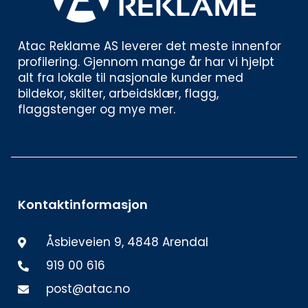
Atac Reklame AS leverer det meste innenfor 
profilering. Gjennom mange år har vi hjelpt 
alt fra lokale til nasjonale kunder med 
bildekor, skilter, arbeidsklær, flagg, 
flaggstenger og mye mer. 
Kontaktinformasjon
Åsbieveien 9, 4848 Arendal
919 00 616
post@atac.no