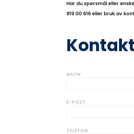
Har du spørsmål eller ønske
919 00 616 eller bruk av ko
Kontak
NAVN
E-POST
TELEFON