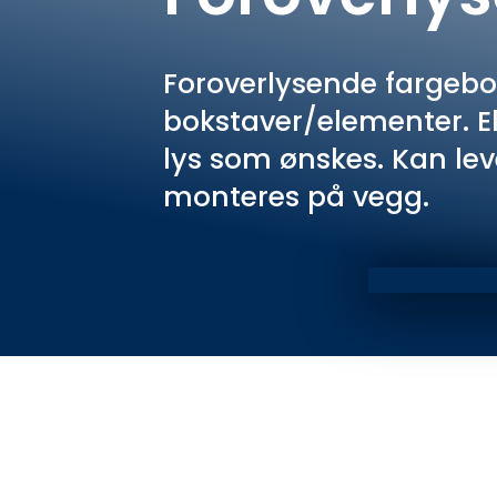
Foroverlysende fargebok
bokstaver/elementer. El
lys som ønskes. Kan lev
monteres på vegg.