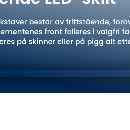
staver består av frittstående, for
ementenes front folieres i valgfri 
eres på skinner eller på pigg alt e