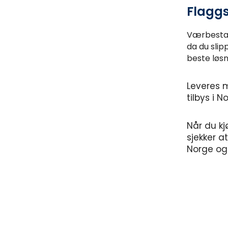
Flaggs
Værbestand
da du slipp
beste løsn
Leveres 
tilbys i N
Når du kj
sjekker at
Norge og 